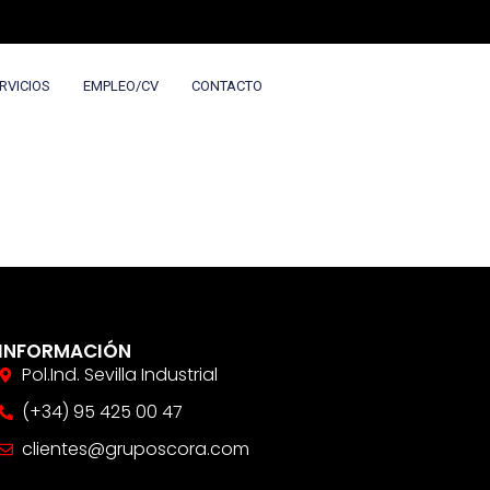
RVICIOS
EMPLEO/CV
CONTACTO
INFORMACIÓN
Pol.Ind. Sevilla Industrial
(+34) 95 425 00 47
clientes@gruposcora.com