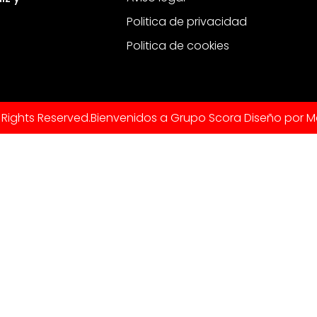
Politica de privacidad
Politica de cookies
 Rights Reserved.
Bienvenidos a Grupo Scora Diseño por M