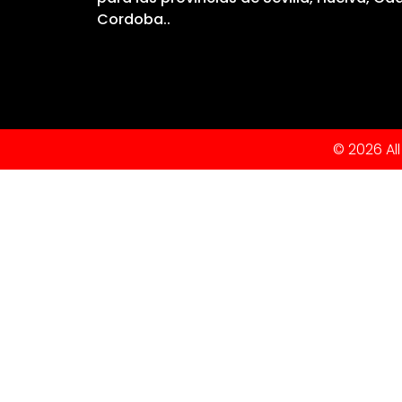
Cordoba..
© 2026 All