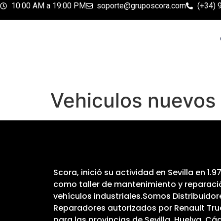
10:00 AM a 19:00 PM
soporte@gruposcora.com
(+34) 
Vehiculos nuevos u
Scora, inició su actividad en Sevilla en 1.97
como taller de mantenimiento y reparaci
vehículos industriales.Somos Distribuidor
Reparadores autorizados por Renault Tru
para las provincias de Sevilla, Huelva, Cád